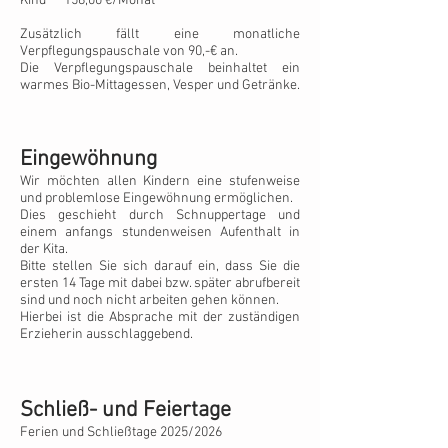
Kind 158,00 €/Monat
Zusätzlich fällt eine monatliche
Verpflegungspauschale von 90,-€ an.
Die Verpflegungspauschale beinhaltet ein
warmes Bio-Mittagessen, Vesper und Getränke.
Eingewöhnung
Wir möchten allen Kindern eine stufenweise
und problemlose Eingewöhnung ermöglichen.
Dies geschieht durch Schnuppertage und
einem anfangs stundenweisen Aufenthalt in
der Kita.
Bitte stellen Sie sich darauf ein, dass Sie die
ersten 14 Tage mit dabei bzw. später abrufbereit
sind und noch nicht arbeiten gehen können.
Hierbei ist die Absprache mit der zuständigen
Erzieherin ausschlaggebend.
Schließ- und Feiertage
Ferien und Schließtage 2025/2026