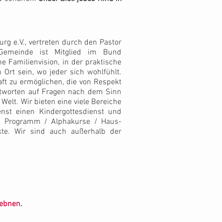
rg e.V., vertreten durch den Pastor
 Gemeinde ist Mitglied im Bund
ne Familienvision, in der praktische
Ort sein, wo jeder sich wohlfühlt.
ft zu ermöglichen, die von Respekt
ntworten auf Fragen nach dem Sinn
elt. Wir bieten eine viele Bereiche
enst einen Kindergottesdienst und
es Programm / Alphakurse / Haus-
te. Wir sind auch außerhalb der
 ebnen.