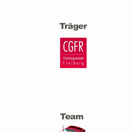
Träger
Team