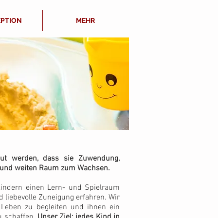
PTION
MEHR
eut werden, dass sie Zuwendung,
en und weiten Raum zum Wachsen.
kindern einen Lern- und Spielraum
d liebevolle Zuneigung erfahren. Wir
 Leben zu begleiten und ihnen ein
u schaffen.
Unser Ziel: jedes Kind in