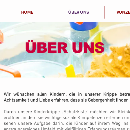
HOME
ÜBER UNS
KONZE
ÜBER UNS
Wir wünschen allen Kindern, die in unserer Krippe betr
Achtsamkeit und Liebe erfahren, dass sie Geborgenheit find
Durch unsere Kinderkrippe „Schatzkiste" möchten wir Klein
eröffnen, in dem sie wichtige soziale Kompetenzen erlernen un
sehen unsere Aufgabe darin, die Kinder auf ihrem Weg ins
anregungsreiches Umfeld mit vielfältigen Erfahrungsräumen z