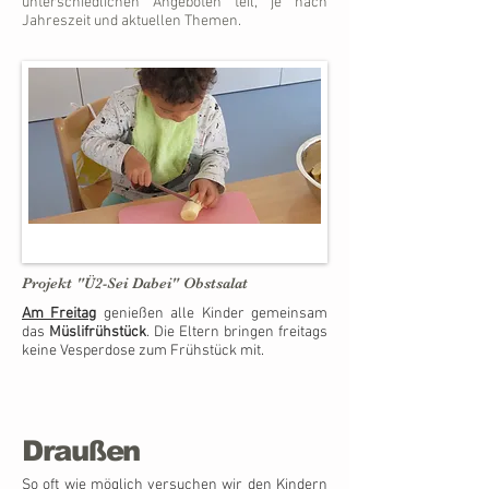
unterschiedlichen Angeboten teil, je nach
Jahreszeit und aktuellen Themen.
Projekt "Ü2-Sei Dabei" Obstsalat
Am Freitag
genießen alle Kinder gemeinsam
das
Müslifrühstück
. Die Eltern bringen freitags
keine Vesperdose zum Frühstück mit.
Draußen
So oft wie möglich versuchen wir den Kindern