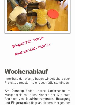
Bringzeit: 7:30 - 9:00 Uhr
Abholzeit: 14:00 - 15:00 Uhr
​
Wochenablauf
Innerhalb der Woche haben wir Angebote oder
Projekte eingeplant, die regelmäßig stattfinden:
Am Dienstag
findet unsere
Liederrunde
im
Morgenkreis mit allen Kindern der Kita statt.
Begleitet von
Musikinstrumenten
,
Bewegung
und
Fingerspielen
liegt an diesem Morgen der